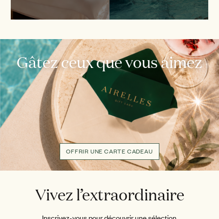
Gâtez ceux que vous aimez
OFFRIR UNE CARTE CADEAU
Vivez l’extraordinaire
Inscrivez-vous pour découvrir une sélection