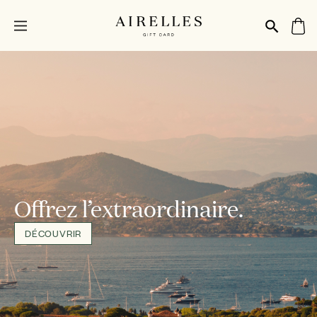
Offrez l’extraordinaire.
DÉCOUVRIR